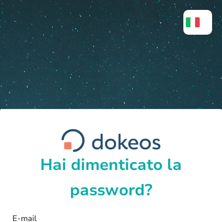
Hai dimenticato la
password?
E-mail