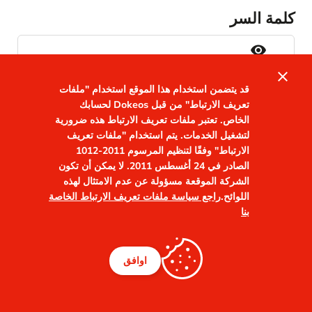
كلمة السر
visibility
close
ذكرني
قد يتضمن استخدام هذا الموقع استخدام "ملفات
نسيت كلمة مرورك؟
تعريف الارتباط" من قبل Dokeos لحسابك
الخاص. تعتبر ملفات تعريف الارتباط هذه ضرورية
لتشغيل الخدمات. يتم استخدام "ملفات تعريف
الارتباط" وفقًا لتنظيم المرسوم 2011-1012
الصادر في 24 أغسطس 2011. لا يمكن أن تكون
الشركة الموقعة مسؤولة عن عدم الامتثال لهذه
اللوائح.
راجع سياسة ملفات تعريف الارتباط الخاصة
بنا
اوافق