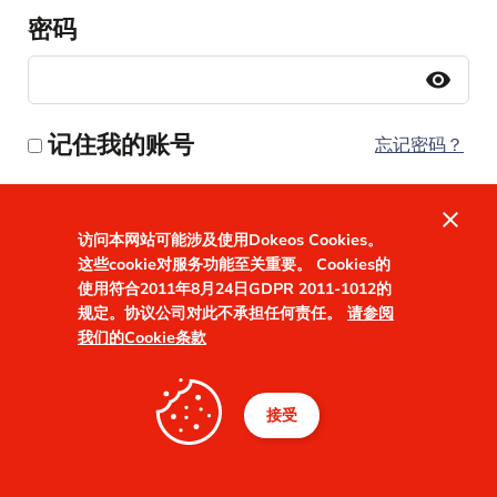
密码
visibility
记住我的账号
忘记密码？
close
访问本网站可能涉及使用Dokeos Cookies。
这些cookie对服务功能至关重要。 Cookies的
使用符合2011年8月24日GDPR 2011-1012的
规定。协议公司对此不承担任何责任。
请参阅
我们的Cookie条款
接受